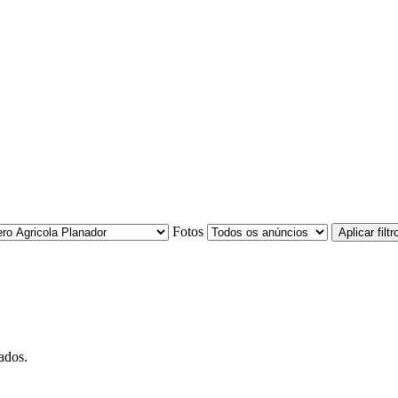
Fotos
Aplicar filtr
ados.