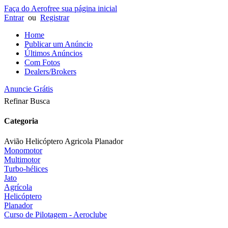
Faça do Aerofree sua página inicial
Entrar
ou
Registrar
Home
Publicar um Anúncio
Últimos Anúncios
Com Fotos
Dealers/Brokers
Anuncie Grátis
Refinar Busca
Categoria
Avião Helicóptero Agricola Planador
Monomotor
Multimotor
Turbo-hélices
Jato
Agrícola
Helicóptero
Planador
Curso de Pilotagem - Aeroclube