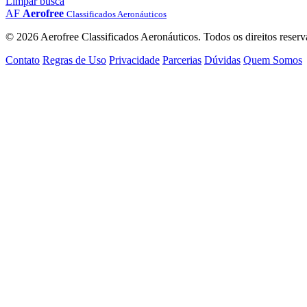
Limpar busca
AF
Aerofree
Classificados Aeronáuticos
© 2026 Aerofree Classificados Aeronáuticos. Todos os direitos reserv
Contato
Regras de Uso
Privacidade
Parcerias
Dúvidas
Quem Somos