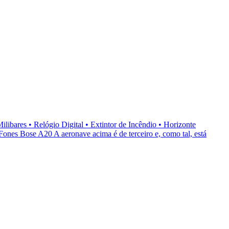
bares • Relógio Digital • Extintor de Incêndio • Horizonte
s Bose A20 A aeronave acima é de terceiro e, como tal, está