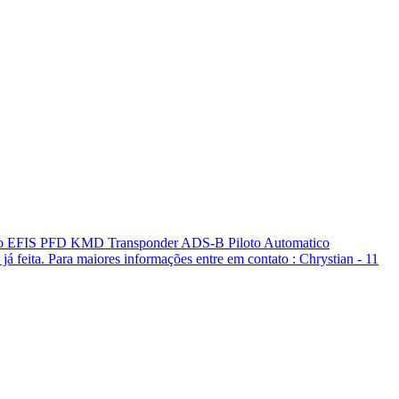
o EFIS PFD KMD Transponder ADS-B Piloto Automatico
á feita. Para maiores informações entre em contato : Chrystian - 11