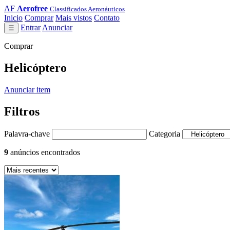
AF
Aerofree
Classificados Aeronáuticos
Inicio
Comprar
Mais vistos
Contato
Entrar
Anunciar
☰
Comprar
Helicóptero
Anunciar item
Filtros
Palavra-chave
Categoria
9
anúncios encontrados