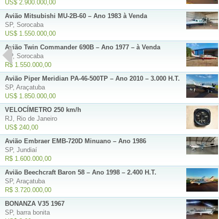
US$ 2.900.000,00
Avião Mitsubishi MU-2B-60 – Ano 1983 à Venda
SP, Sorocaba
US$ 1.550.000,00
Avião Twin Commander 690B – Ano 1977 – à Venda
SP, Sorocaba
R$ 1.550.000,00
Avião Piper Meridian PA-46-500TP – Ano 2010 – 3.000 H.T.
SP, Araçatuba
US$ 1.850.000,00
VELOCÍMETRO 250 km/h
RJ, Rio de Janeiro
US$ 240,00
Avião Embraer EMB-720D Minuano – Ano 1986
SP, Jundiaí
R$ 1.600.000,00
Avião Beechcraft Baron 58 – Ano 1998 – 2.400 H.T.
SP, Araçatuba
R$ 3.720.000,00
BONANZA V35 1967
SP, barra bonita