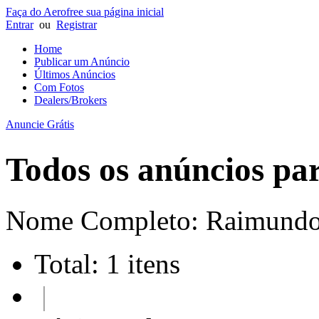
Faça do Aerofree sua página inicial
Entrar
ou
Registrar
Home
Publicar um Anúncio
Últimos Anúncios
Com Fotos
Dealers/Brokers
Anuncie Grátis
Todos os anúncios pa
Nome Completo:
Raimundo 
Total: 1 itens
|