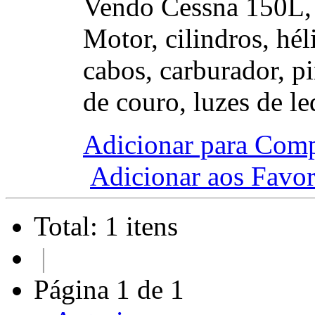
Vendo Cessna 150L, 
Motor, cilindros, hél
cabos, carburador, p
de couro, luzes de l
Adicionar para Com
Adicionar aos Favor
Total: 1 itens
|
Página 1 de 1