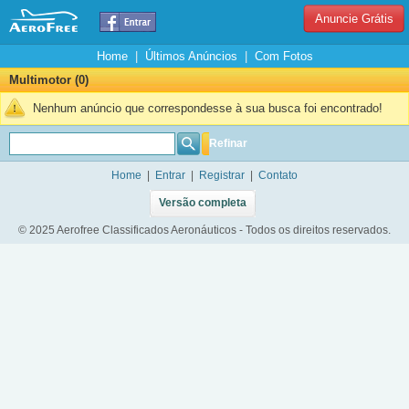
Anuncie Grátis
Home
|
Últimos Anúncios
|
Com Fotos
Multimotor (0)
Nenhum anúncio que correspondesse à sua busca foi encontrado!
Refinar
Home
|
Entrar
|
Registrar
|
Contato
Versão completa
© 2025 Aerofree Classificados Aeronáuticos - Todos os direitos reservados.