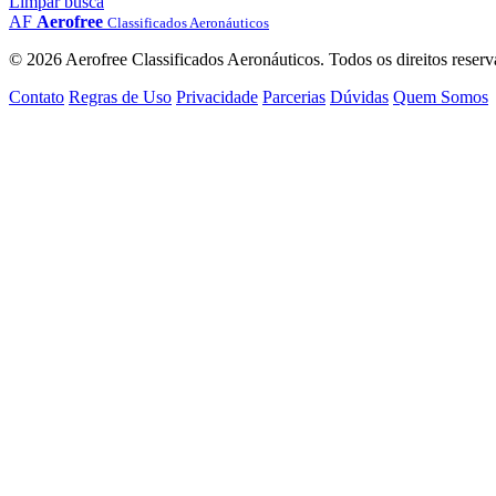
Limpar busca
AF
Aerofree
Classificados Aeronáuticos
© 2026 Aerofree Classificados Aeronáuticos. Todos os direitos reserv
Contato
Regras de Uso
Privacidade
Parcerias
Dúvidas
Quem Somos