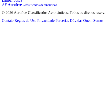
Limpar busca
AF
Aerofree
Classificados Aeronáuticos
© 2026 Aerofree Classificados Aeronáuticos. Todos os direitos reserv
Contato
Regras de Uso
Privacidade
Parcerias
Dúvidas
Quem Somos