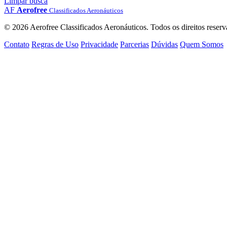
Limpar busca
AF
Aerofree
Classificados Aeronáuticos
© 2026 Aerofree Classificados Aeronáuticos. Todos os direitos reserv
Contato
Regras de Uso
Privacidade
Parcerias
Dúvidas
Quem Somos