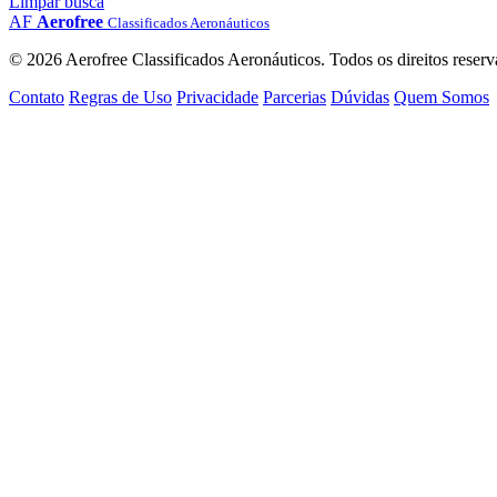
Limpar busca
AF
Aerofree
Classificados Aeronáuticos
© 2026 Aerofree Classificados Aeronáuticos. Todos os direitos reserv
Contato
Regras de Uso
Privacidade
Parcerias
Dúvidas
Quem Somos