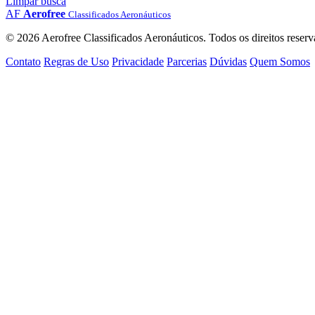
Limpar busca
AF
Aerofree
Classificados Aeronáuticos
© 2026 Aerofree Classificados Aeronáuticos. Todos os direitos reserv
Contato
Regras de Uso
Privacidade
Parcerias
Dúvidas
Quem Somos