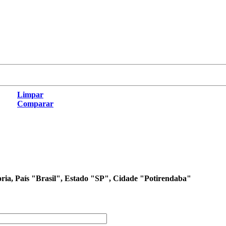
Limpar
Comparar
oria, País "Brasil", Estado "SP", Cidade "Potirendaba"