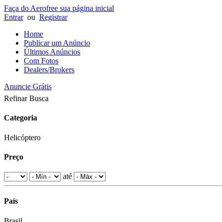
Faça do Aerofree sua página inicial
Entrar
ou
Registrar
Home
Publicar um Anúncio
Últimos Anúncios
Com Fotos
Dealers/Brokers
Anuncie Grátis
Refinar Busca
Categoria
Helicóptero
Preço
até
País
Brasil