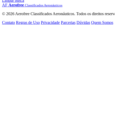
Limpar busca
AF
Aerofree
Classificados Aeronáuticos
© 2026 Aerofree Classificados Aeronáuticos. Todos os direitos reserv
Contato
Regras de Uso
Privacidade
Parcerias
Dúvidas
Quem Somos