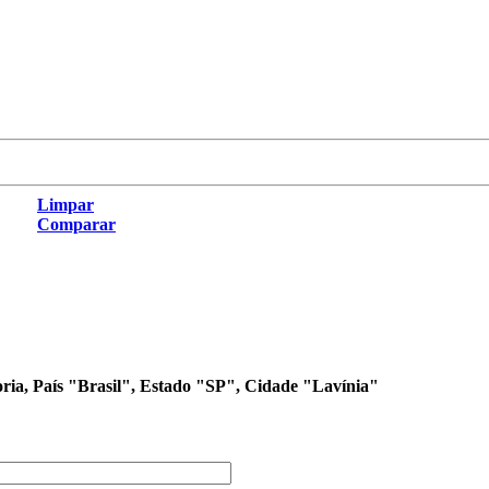
Limpar
Comparar
oria, País "Brasil", Estado "SP", Cidade "Lavínia"