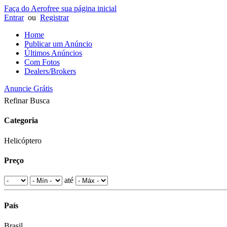
Faça do Aerofree sua página inicial
Entrar
ou
Registrar
Home
Publicar um Anúncio
Últimos Anúncios
Com Fotos
Dealers/Brokers
Anuncie Grátis
Refinar Busca
Categoria
Helicóptero
Preço
até
País
Brasil