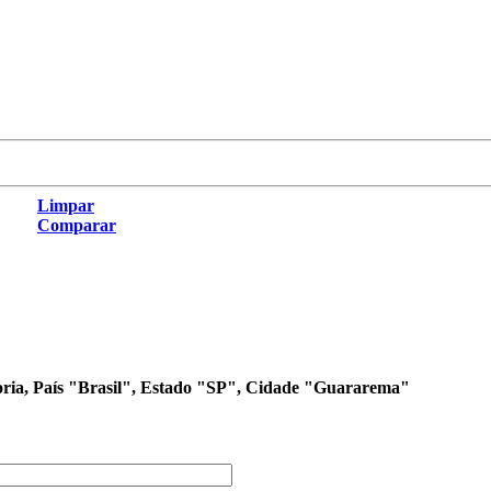
Limpar
Comparar
goria, País "Brasil", Estado "SP", Cidade "Guararema"