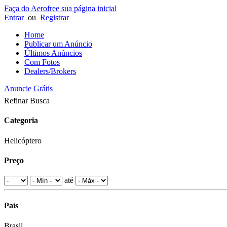
Faça do Aerofree sua página inicial
Entrar
ou
Registrar
Home
Publicar um Anúncio
Últimos Anúncios
Com Fotos
Dealers/Brokers
Anuncie Grátis
Refinar Busca
Categoria
Helicóptero
Preço
até
País
Brasil