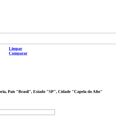
Limpar
Comparar
oria, País "Brasil", Estado "SP", Cidade "Capela do Alto"