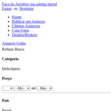
Faça do Aerofree sua página inicial
Entrar
ou
Registrar
Home
Publicar um Anúncio
Últimos Anúncios
Com Fotos
Dealers/Brokers
Anuncie Grátis
Refinar Busca
Categoria
Helicóptero
Preço
até
País
Brasil