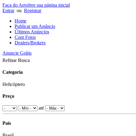
Faça do Aerofree sua página inicial
Entrar
ou
Registrar
Home
Publicar um Anúncio
Últimos Anúncios
Com Fotos
Dealers/Brokers
Anuncie Grátis
Refinar Busca
Categoria
Helicóptero
Preço
até
País
Brasil