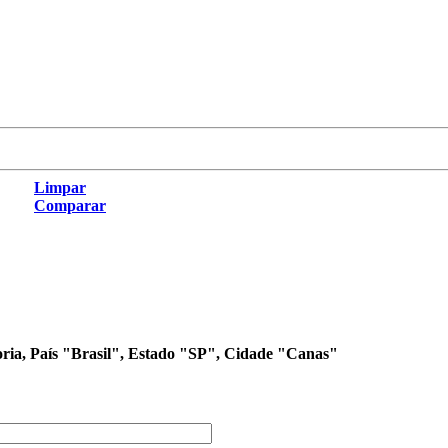
Limpar
Comparar
oria, País "Brasil", Estado "SP", Cidade "Canas"