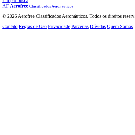
Limpar busca
AF
Aerofree
Classificados Aeronáuticos
© 2026 Aerofree Classificados Aeronáuticos. Todos os direitos reserv
Contato
Regras de Uso
Privacidade
Parcerias
Dúvidas
Quem Somos