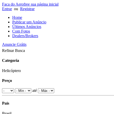
Faça do Aerofree sua página inicial
Entrar
ou
Registrar
Home
Publicar um Anúncio
Últimos Anúncios
Com Fotos
Dealers/Brokers
Anuncie Grátis
Refinar Busca
Categoria
Helicóptero
Preço
até
País
Brasil