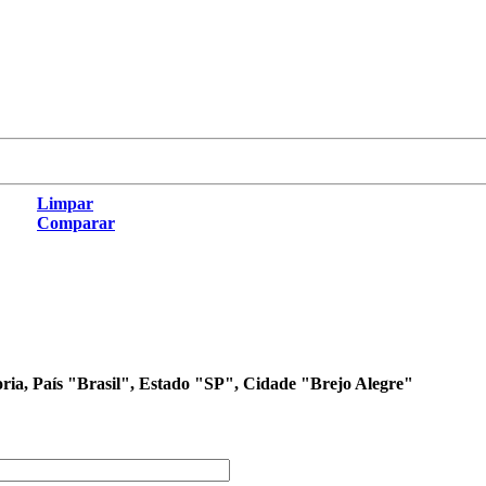
Limpar
Comparar
oria, País "Brasil", Estado "SP", Cidade "Brejo Alegre"