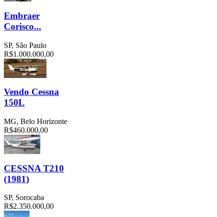
Embraer
Corisco...
SP, São Paulo
R$1.000.000,00
Vendo Cessna
150L
MG, Belo Horizonte
R$460.000,00
CESSNA T210
(1981)
SP, Sorocaba
R$2.350.000,00