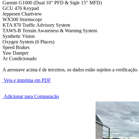
Garmin G1000 (Dual 10″ PFD & Sigle 15″ MFD)
GCU 476 Keypad
Jeppesen Chartview
WX500 Stormscopr
KTA 870 Traffic Advisory System
TAWS-B Terrain Awareness & Warning System
Synthetic Vision
Oxygen System (6 Places)
Speed Brakes
Yaw Damper
Ar Condicionado
A aeronave acima é de terceiros, os dados estão sujeitos a verificação.
Veja e imprima em PDF
Adicionar para Comparação