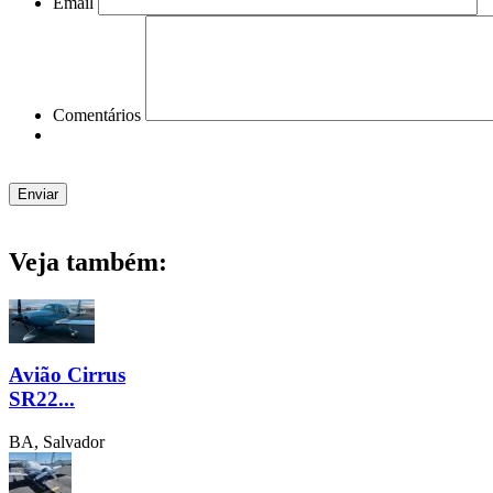
Email
Comentários
Veja também:
Avião Cirrus
SR22...
BA, Salvador