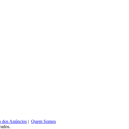
o dos Anúncios
|
Quem Somos
vados.