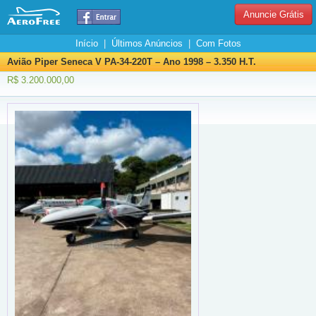
Anuncie Grátis
Início
|
Últimos Anúncios
|
Com Fotos
Avião Piper Seneca V PA-34-220T – Ano 1998 – 3.350 H.T.
R$ 3.200.000,00