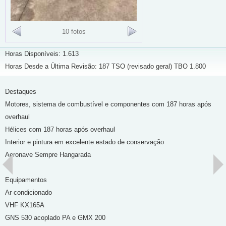
10 fotos
Horas Disponíveis: 1.613
Horas Desde a Última Revisão: 187 TSO (revisado geral) TBO 1.800
Destaques
Motores, sistema de combustível e componentes com 187 horas após
overhaul
Hélices com 187 horas após overhaul
Interior e pintura em excelente estado de conservação
Aeronave Sempre Hangarada
Equipamentos
Ar condicionado
VHF KX165A
GNS 530 acoplado PA e GMX 200