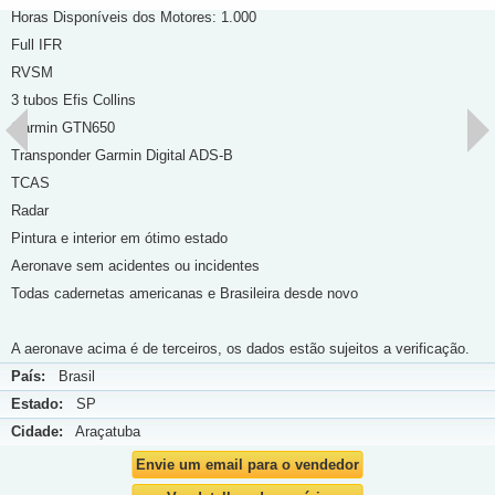
Horas Disponíveis dos Motores: ⁠1.000
Full IFR
RVSM
3 tubos Efis Collins
⁠Garmin GTN650
Transponder Garmin Digital ADS-B
⁠TCAS
Radar
⁠Pintura e interior em ótimo estado
Aeronave sem acidentes ou incidentes
Todas cadernetas americanas e Brasileira desde novo
A aeronave acima é de terceiros, os dados estão sujeitos a verificação.
País:
Brasil
Estado:
SP
Cidade:
Araçatuba
Envie um email para o vendedor