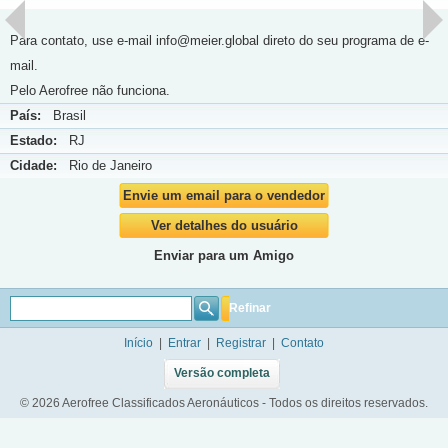
Para contato, use e-mail info@meier.global direto do seu programa de e-
mail.
Pelo Aerofree não funciona.
País:
Brasil
Estado:
RJ
Cidade:
Rio de Janeiro
Envie um email para o vendedor
Ver detalhes do usuário
Enviar para um Amigo
Refinar
Início
|
Entrar
|
Registrar
|
Contato
Versão completa
© 2026 Aerofree Classificados Aeronáuticos - Todos os direitos reservados.