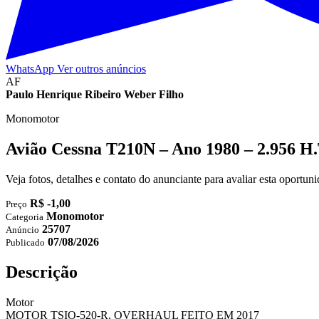
WhatsApp
Ver outros anúncios
AF
Paulo Henrique Ribeiro Weber Filho
Monomotor
Avião Cessna T210N – Ano 1980 – 2.956 H.
Veja fotos, detalhes e contato do anunciante para avaliar esta oportu
R$ -1,00
Preço
Monomotor
Categoria
25707
Anúncio
07/08/2026
Publicado
Descrição
Motor
MOTOR TSIO-520-R, OVERHAUL FEITO EM 2017