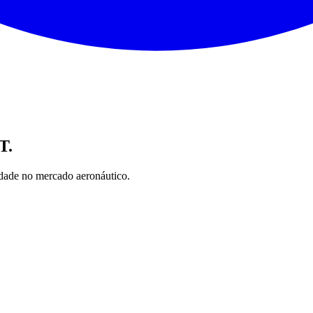
T.
nidade no mercado aeronáutico.