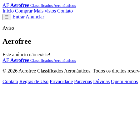
AF
Aerofree
Classificados Aeronáuticos
Inicio
Comprar
Mais vistos
Contato
Entrar
Anunciar
☰
Aviso
Aerofree
Este anúncio não existe!
AF
Aerofree
Classificados Aeronáuticos
© 2026 Aerofree Classificados Aeronáuticos. Todos os direitos reserv
Contato
Regras de Uso
Privacidade
Parcerias
Dúvidas
Quem Somos