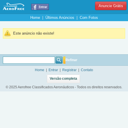
Anuncie Grátis
Home
|
Últimos Anúncios
|
Com Fotos
Este anúncio não existe!
Refinar
Home
|
Entrar
|
Registrar
|
Contato
Versão completa
© 2025 Aerofree Classificados Aeronáuticos - Todos os direitos reservados.