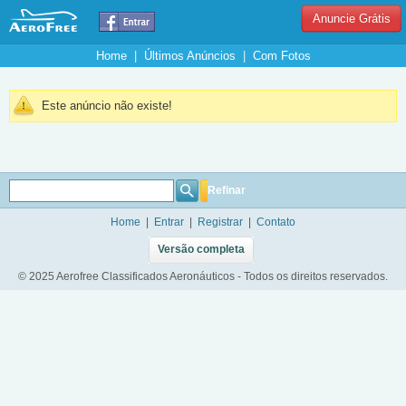
Anuncie Grátis
Home
|
Últimos Anúncios
|
Com Fotos
Este anúncio não existe!
Refinar
Home
|
Entrar
|
Registrar
|
Contato
Versão completa
© 2025 Aerofree Classificados Aeronáuticos - Todos os direitos reservados.