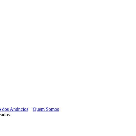
o dos Anúncios
|
Quem Somos
vados.