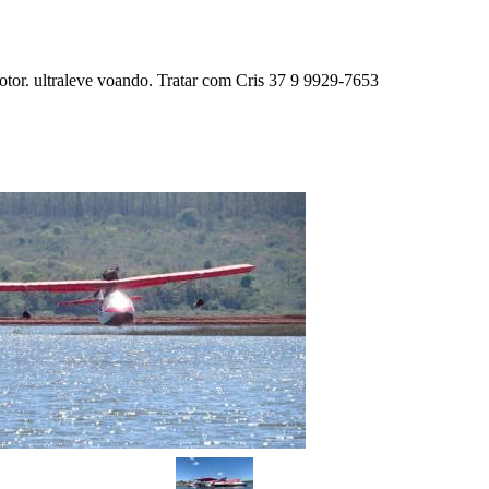
otor. ultraleve voando. Tratar com Cris 37 9 9929-7653