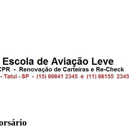
orsário