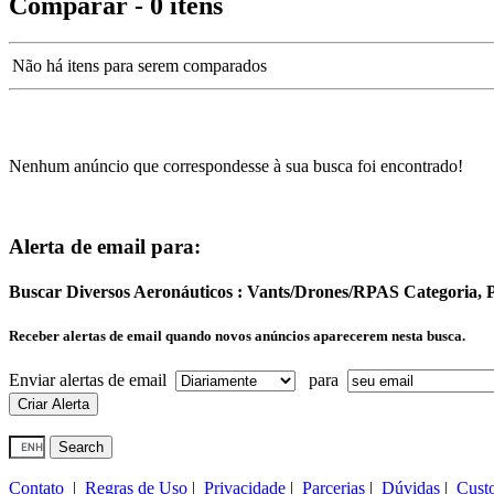
Comparar - 0 itens
Não há itens para serem comparados
Nenhum anúncio que correspondesse à sua busca foi encontrado!
Alerta de email para:
Buscar Diversos Aeronáuticos : Vants/Drones/RPAS Categoria, 
Receber alertas de email quando novos anúncios aparecerem nesta busca.
Enviar alertas de email
para
Contato
|
Regras de Uso
|
Privacidade
|
Parcerias
|
Dúvidas
|
Cust