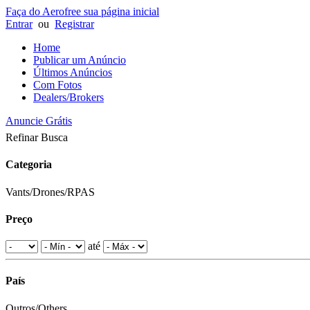
Faça do Aerofree sua página inicial
Entrar
ou
Registrar
Home
Publicar um Anúncio
Últimos Anúncios
Com Fotos
Dealers/Brokers
Anuncie Grátis
Refinar Busca
Categoria
Vants/Drones/RPAS
Preço
até
País
Outros/Others