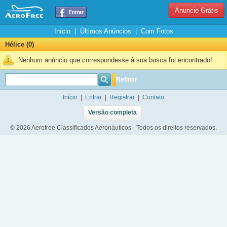
Anuncie Grátis
Início
|
Últimos Anúncios
|
Com Fotos
Hélice (0)
Nenhum anúncio que correspondesse à sua busca foi encontrado!
Refinar
Início
|
Entrar
|
Registrar
|
Contato
Versão completa
© 2026 Aerofree Classificados Aeronáuticos - Todos os direitos reservados.