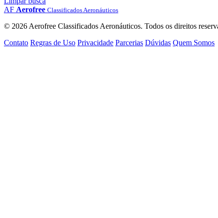
Limpar busca
AF
Aerofree
Classificados Aeronáuticos
© 2026 Aerofree Classificados Aeronáuticos. Todos os direitos reserv
Contato
Regras de Uso
Privacidade
Parcerias
Dúvidas
Quem Somos