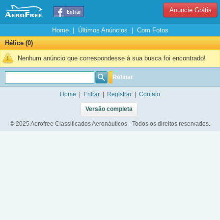
Anuncie Grátis
Home
|
Últimos Anúncios
|
Com Fotos
Hélice (0)
Nenhum anúncio que correspondesse à sua busca foi encontrado!
Refinar
Home
|
Entrar
|
Registrar
|
Contato
Versão completa
© 2025 Aerofree Classificados Aeronáuticos - Todos os direitos reservados.