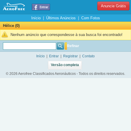
Anuncie Grátis
Início
|
Últimos Anúncios
|
Com Fotos
Hélice (0)
Nenhum anúncio que correspondesse à sua busca foi encontrado!
Refinar
Início
|
Entrar
|
Registrar
|
Contato
Versão completa
© 2026 Aerofree Classificados Aeronáuticos - Todos os direitos reservados.