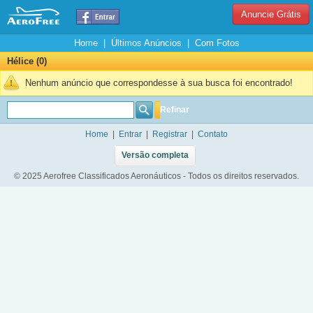
Anuncie Grátis
Home
|
Últimos Anúncios
|
Com Fotos
Hélice (0)
Nenhum anúncio que correspondesse à sua busca foi encontrado!
Refinar
Home
|
Entrar
|
Registrar
|
Contato
Versão completa
© 2025 Aerofree Classificados Aeronáuticos - Todos os direitos reservados.