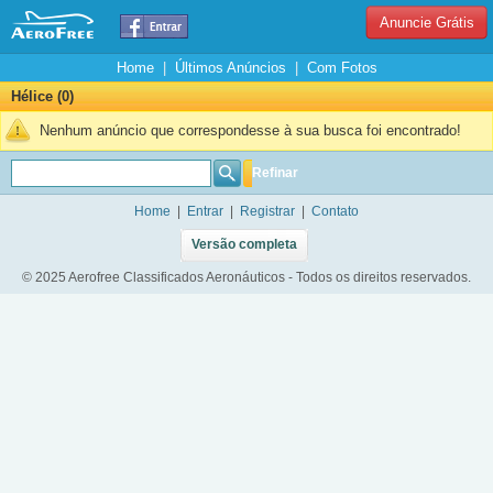
Anuncie Grátis
Home
|
Últimos Anúncios
|
Com Fotos
Hélice (0)
Nenhum anúncio que correspondesse à sua busca foi encontrado!
Refinar
Home
|
Entrar
|
Registrar
|
Contato
Versão completa
© 2025 Aerofree Classificados Aeronáuticos - Todos os direitos reservados.