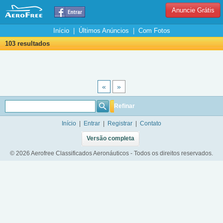
Anuncie Grátis
Início
|
Últimos Anúncios
|
Com Fotos
103 resultados
«
»
Refinar
Início
|
Entrar
|
Registrar
|
Contato
Versão completa
© 2026 Aerofree Classificados Aeronáuticos - Todos os direitos reservados.