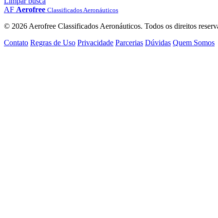
Limpar busca
AF
Aerofree
Classificados Aeronáuticos
© 2026 Aerofree Classificados Aeronáuticos. Todos os direitos reserv
Contato
Regras de Uso
Privacidade
Parcerias
Dúvidas
Quem Somos