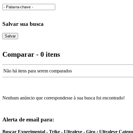
Salvar sua busca
Comparar - 0 itens
Não há itens para serem comparados
Nenhum anúncio que correspondesse à sua busca foi encontrado!
Alerta de email para:
Buscar Experimental - Trike - Ultraleve - Giro : Ultraleve Categ