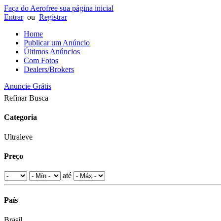
Faça do Aerofree sua página inicial
Entrar
ou
Registrar
Home
Publicar um Anúncio
Últimos Anúncios
Com Fotos
Dealers/Brokers
Anuncie Grátis
Refinar Busca
Categoria
Ultraleve
Preço
até
País
Brasil