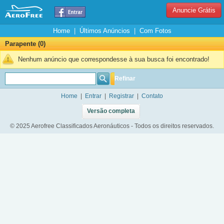
Anuncie Grátis
Home
|
Últimos Anúncios
|
Com Fotos
Parapente (0)
Nenhum anúncio que correspondesse à sua busca foi encontrado!
Refinar
Home
|
Entrar
|
Registrar
|
Contato
Versão completa
© 2025 Aerofree Classificados Aeronáuticos - Todos os direitos reservados.