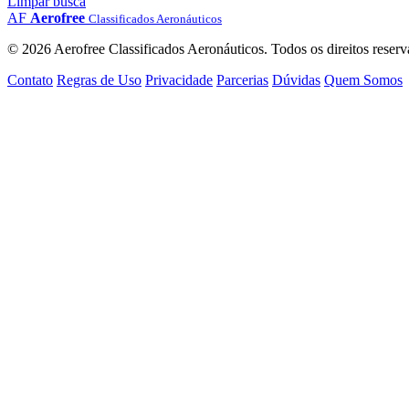
Limpar busca
AF
Aerofree
Classificados Aeronáuticos
© 2026 Aerofree Classificados Aeronáuticos. Todos os direitos reserv
Contato
Regras de Uso
Privacidade
Parcerias
Dúvidas
Quem Somos