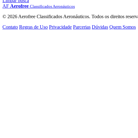
Limpar busca
AF
Aerofree
Classificados Aeronáuticos
© 2026 Aerofree Classificados Aeronáuticos. Todos os direitos reserv
Contato
Regras de Uso
Privacidade
Parcerias
Dúvidas
Quem Somos