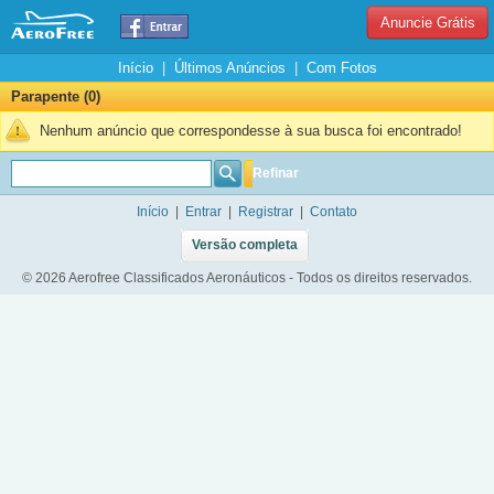
Anuncie Grátis
Início
|
Últimos Anúncios
|
Com Fotos
Parapente (0)
Nenhum anúncio que correspondesse à sua busca foi encontrado!
Refinar
Início
|
Entrar
|
Registrar
|
Contato
Versão completa
© 2026 Aerofree Classificados Aeronáuticos - Todos os direitos reservados.