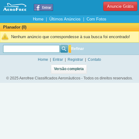
Anuncie Grátis
Home
|
Últimos Anúncios
|
Com Fotos
Planador (0)
Nenhum anúncio que correspondesse à sua busca foi encontrado!
Refinar
Home
|
Entrar
|
Registrar
|
Contato
Versão completa
© 2025 Aerofree Classificados Aeronáuticos - Todos os direitos reservados.