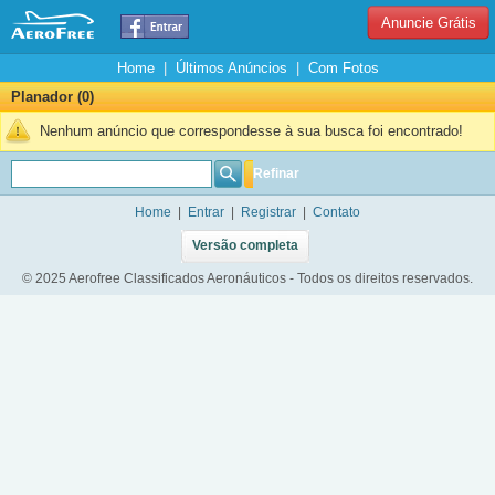
Anuncie Grátis
Home
|
Últimos Anúncios
|
Com Fotos
Planador (0)
Nenhum anúncio que correspondesse à sua busca foi encontrado!
Refinar
Home
|
Entrar
|
Registrar
|
Contato
Versão completa
© 2025 Aerofree Classificados Aeronáuticos - Todos os direitos reservados.